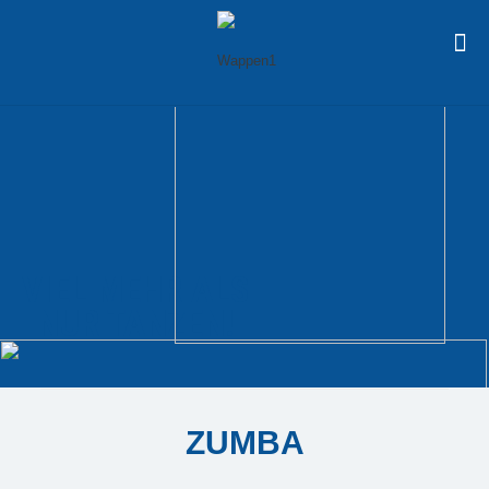
VIEL MEHR ALS
NUR TANZEN!
ZUMBA