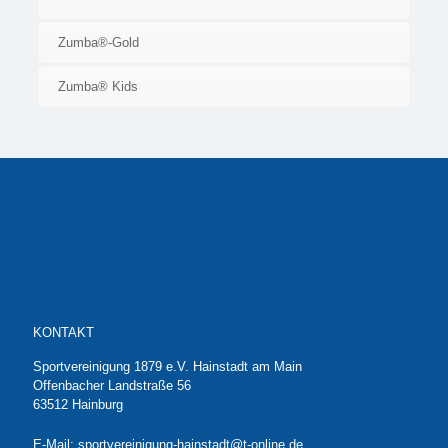
Zumba®-Gold
Zumba® Kids
KONTAKT
Sportvereinigung 1879 e.V. Hainstadt am Main
Offenbacher Landstraße 56
63512 Hainburg
E-Mail: sportvereinigung-hainstadt@t-online.de