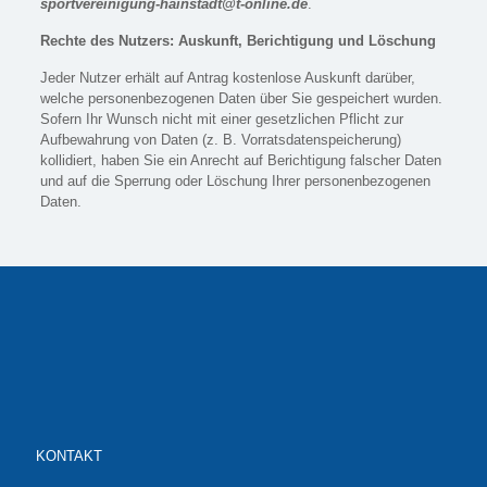
sportvereinigung-hainstadt@t-online.de
.
Rechte des Nutzers: Auskunft, Berichtigung und Löschung
Jeder Nutzer erhält auf Antrag kostenlose Auskunft darüber,
welche personenbezogenen Daten über Sie gespeichert wurden.
Sofern Ihr Wunsch nicht mit einer gesetzlichen Pflicht zur
Aufbewahrung von Daten (z. B. Vorratsdatenspeicherung)
kollidiert, haben Sie ein Anrecht auf Berichtigung falscher Daten
und auf die Sperrung oder Löschung Ihrer personenbezogenen
Daten.
KONTAKT