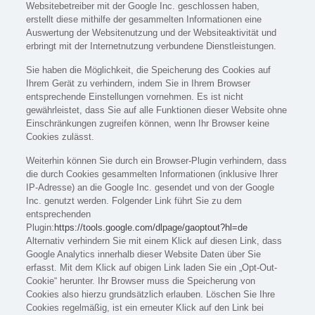
Websitebetreiber mit der Google Inc. geschlossen haben,
erstellt diese mithilfe der gesammelten Informationen eine
Auswertung der Websitenutzung und der Websiteaktivität und
erbringt mit der Internetnutzung verbundene Dienstleistungen.
Sie haben die Möglichkeit, die Speicherung des Cookies auf
Ihrem Gerät zu verhindern, indem Sie in Ihrem Browser
entsprechende Einstellungen vornehmen. Es ist nicht
gewährleistet, dass Sie auf alle Funktionen dieser Website ohne
Einschränkungen zugreifen können, wenn Ihr Browser keine
Cookies zulässt.
Weiterhin können Sie durch ein Browser-Plugin verhindern, dass
die durch Cookies gesammelten Informationen (inklusive Ihrer
IP-Adresse) an die Google Inc. gesendet und von der Google
Inc. genutzt werden. Folgender Link führt Sie zu dem
entsprechenden
Plugin:
https://tools.google.com/dlpage/gaoptout?hl=de
Alternativ verhindern Sie mit einem Klick auf diesen Link, dass
Google Analytics innerhalb dieser Website Daten über Sie
erfasst. Mit dem Klick auf obigen Link laden Sie ein „Opt-Out-
Cookie“ herunter. Ihr Browser muss die Speicherung von
Cookies also hierzu grundsätzlich erlauben. Löschen Sie Ihre
Cookies regelmäßig, ist ein erneuter Klick auf den Link bei