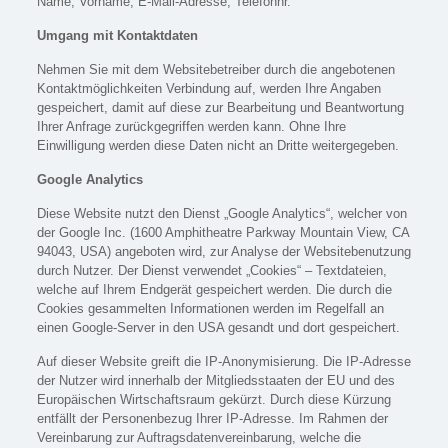
Name, Vorname, E-Mail-Adresse, Telefonnr.
Umgang mit Kontaktdaten
Nehmen Sie mit dem Websitebetreiber durch die angebotenen
Kontaktmöglichkeiten Verbindung auf, werden Ihre Angaben
gespeichert, damit auf diese zur Bearbeitung und Beantwortung
Ihrer Anfrage zurückgegriffen werden kann. Ohne Ihre
Einwilligung werden diese Daten nicht an Dritte weitergegeben.
Google Analytics
Diese Website nutzt den Dienst „Google Analytics“, welcher von
der Google Inc. (1600 Amphitheatre Parkway Mountain View, CA
94043, USA) angeboten wird, zur Analyse der Websitebenutzung
durch Nutzer. Der Dienst verwendet „Cookies“ – Textdateien,
welche auf Ihrem Endgerät gespeichert werden. Die durch die
Cookies gesammelten Informationen werden im Regelfall an
einen Google-Server in den USA gesandt und dort gespeichert.
Auf dieser Website greift die IP-Anonymisierung. Die IP-Adresse
der Nutzer wird innerhalb der Mitgliedsstaaten der EU und des
Europäischen Wirtschaftsraum gekürzt. Durch diese Kürzung
entfällt der Personenbezug Ihrer IP-Adresse. Im Rahmen der
Vereinbarung zur Auftragsdatenvereinbarung, welche die