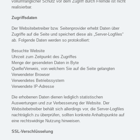
vollumfänglicher Schutz vor dem Zugriff durch Fremde ist nicht
realisierbar.
Zugriffsdaten
Der Websitebetreiber bzw. Seitenprovider erhebt Daten über
Zugriffe auf die Seite und speichert diese als „Server-Logfiles“
ab. Folgende Daten werden so protokolliert:
Besuchte Website
Uhrzeit zum Zeitpunkt des Zugriffes
Menge der gesendeten Daten in Byte
Quelle/Verweis, von welchem Sie auf die Seite gelangten
Verwendeter Browser
Verwendetes Betriebssystem
Verwendete IP-Adresse
Die erhobenen Daten dienen lediglich statistischen
Auswertungen und zur Verbesserung der Website. Der
Websitebetreiber behält sich allerdings vor, die Server-Logfiles
nachträglich zu überprüfen, sollten konkrete Anhaltspunkte auf
eine rechtswidrige Nutzung hinweisen.
SSL-Verschlüsselung