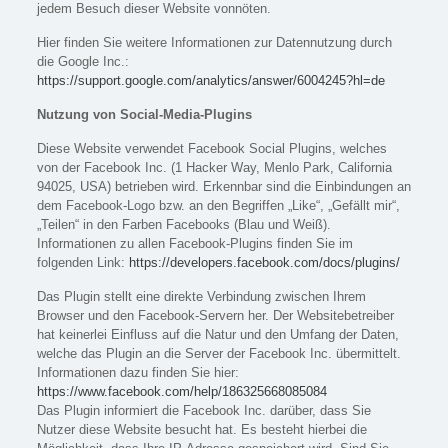
jedem Besuch dieser Website vonnöten.
Hier finden Sie weitere Informationen zur Datennutzung durch
die Google Inc.:
https://support.google.com/analytics/answer/6004245?hl=de
Nutzung von Social-Media-Plugins
Diese Website verwendet Facebook Social Plugins, welches
von der Facebook Inc. (1 Hacker Way, Menlo Park, California
94025, USA) betrieben wird. Erkennbar sind die Einbindungen an
dem Facebook-Logo bzw. an den Begriffen „Like“, „Gefällt mir“,
„Teilen“ in den Farben Facebooks (Blau und Weiß).
Informationen zu allen Facebook-Plugins finden Sie im
folgenden Link:
https://developers.facebook.com/docs/plugins/
Das Plugin stellt eine direkte Verbindung zwischen Ihrem
Browser und den Facebook-Servern her. Der Websitebetreiber
hat keinerlei Einfluss auf die Natur und den Umfang der Daten,
welche das Plugin an die Server der Facebook Inc. übermittelt.
Informationen dazu finden Sie hier:
https://www.facebook.com/help/186325668085084
Das Plugin informiert die Facebook Inc. darüber, dass Sie
Nutzer diese Website besucht hat. Es besteht hierbei die