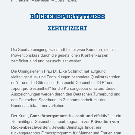
mitmachen – bewegen – Spaß haben.
RÜCKENSPORTFITNESS
ZERTIFIZIERT
Die Sportvereinigung Hainstadt bietet zwei Kurse an, die als
Präventionskurs durch die gesetzlichen Krankenkassen
zertifiziert sind und bezuschusst werden.
Die Übungsleiterin Frau Dr. Elke Schmidt hat aufgrund
vielfältiger Aus- und Fortbildungen besondere Qualitätskriterien
erfüllt und die Gütesiegel „Pluspunkt Gesundheit DTB“ und
„Sport pro Gesundheit“ für die Kursangebote erhalten. Diese
Auszeichnungen werden durch den Deutschen Turnerbund und
den Deutschen Sportbund in Zusammenarbeit mit der
Bundesärztekammer verliehen.
Der Kurs
„Ganzkörpergymnastik – sanft und effektiv“
ist ein
75-minütiges Gesundheitssportprogramm zur
Prävention von
Rückenbeschwerden
. Jeweils Dienstags findet ein
rückengerechtes Fitnessprogramm für Männer und Frauen statt