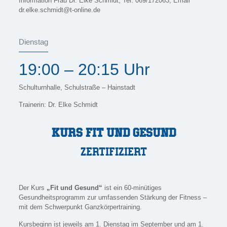
Information Frau Dr. Elke Schmidt, Tel. 069/172063, Email
dr.elke.schmidt@t-online.de
Dienstag
19:00 – 20:15 Uhr
Schulturnhalle, Schulstraße – Hainstadt
Trainerin: Dr. Elke Schmidt
KURS FIT UND GESUND
ZERTIFIZIERT
Der Kurs
„Fit und Gesund“
ist ein 60-minütiges
Gesundheitsprogramm zur umfassenden Stärkung der Fitness –
mit dem Schwerpunkt Ganzkörpertraining.
Kursbeginn ist jeweils am 1. Dienstag im September und am 1.