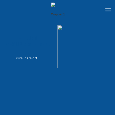
FIT UND
GESUND BLEIBEN!
Kursübersicht